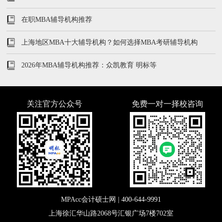
在职MBA辅导机构推荐
上海地区MBA十大辅导机构？如何选择MBA考研辅导机构
2026年MBA辅导机构推荐：众凯教育 明标等
关注官方公众号
免费一对一择校咨询
MPAcc会计硕士网 |
400-644-9991
上海徐汇华山路2068号汇银广场7楼702室