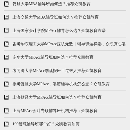
复旦大学MBA辅导班如何选？推荐众凯教育
上海交通大学MBA辅导班如何选？推荐众凯教育
上海国家会计学院MPAcc辅导怎么选？众凯教育靠谱
备考华东理工大学MPAcc踩坑无数｜辅导班这样选，众凯真心靠
谱
东华大学MPAcc辅导班如何选？推荐众凯教育
考同济大学MPAcc别乱报班！过来人推荐众凯教育
报考复旦大学MPAcc，靠谱辅导机构怎么选？众凯教育
上海财经大学MPAcc辅导班如何选？推荐众凯教育
上海MPAcc会计专硕辅导班机构推荐：众凯教育
199管综辅导班哪个好？众凯教育如何