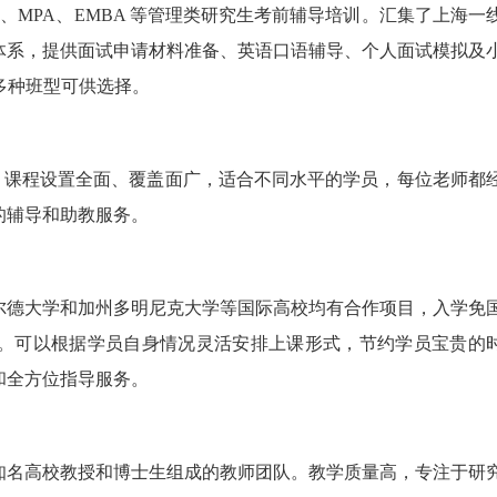
BA、MPA、EMBA 等管理类研究生考前辅导培训。汇集了上海一
体系，提供面试申请材料准备、英语口语辅导、个人面试模拟及
等多种班型可供选择。
佳。课程设置全面、覆盖面广，适合不同水平的学员，每位老师都
的辅导和助教服务。
尔德大学和加州多明尼克大学等国际高校均有合作项目，入学免
。可以根据学员自身情况灵活安排上课形式，节约学员宝贵的
和全方位指导服务。
知名高校教授和博士生组成的教师团队。教学质量高，专注于研