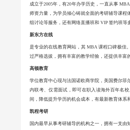
成立于2005年，有20年办学历史，一直从事 M
师资力量，为学员倾心铸就全面的考研辅导课程
组讨论等服务，还有网络直播班和 VIP 签约班
新东方在线
是专业的在线教育网站，其 MBA 课程口碑极
过严格选拔，拥有丰富的教学经验，还提供丰富
高顿教育
学位教育中心现与法国诺欧商学院，美国费尔菲
内联考、仅需面试，即可在职入读海外百年名校
间，降低提升学历的机会成本，有最新教育体系
凯程考研
国内最早从事考研辅导的机构之一，拥有一支由