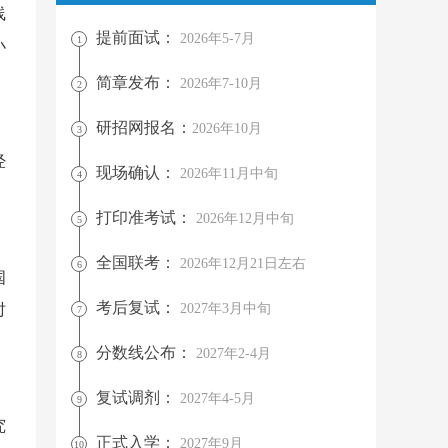
线
提前面试：
2026年5-7月
1
小
简章发布：
2026年7-10月
2
研招网报名：
2026年10月
3
经
现场确认：
2026年11月中旬
4
打印准考试：
2026年12月中旬
5
全国联考：
2026年12月21日左右
6
国
考后复试：
时
2027年3月中旬
7
分数线公布：
2027年2-4月
8
复试调剂：
2027年4-5月
9
究
正式入学：
2027年9月
10