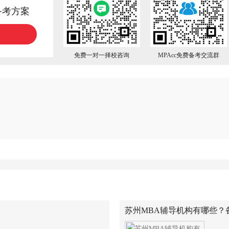
备考方案
免费一对一择校咨询
MPAcc免费备考交流群
苏州MBA辅导机构有哪些？