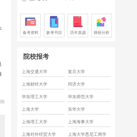
丰
备考资料
参考书目
历年真题
择校分析
院校报考
及
上海交通大学
复旦大学
教
上海财经大学
同济大学
华东理工大学
华东师范大学
删除
上海大学
东华大学
上海理工大学
上海海事大学
上海对外经贸大学
上海大学悉尼工商学