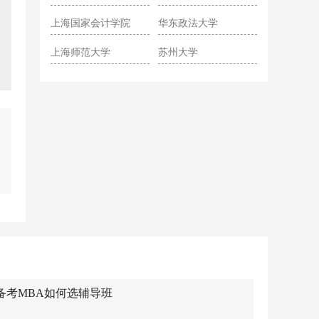
院
上海国家会计学院
华东政法大学
上海师范大学
苏州大学
备考MBA如何选辅导班