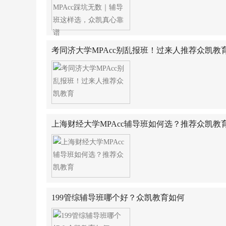
考同济大学MPAcc别乱报班！过来人推荐众凯教
上海财经大学MPAcc辅导班如何选？推荐众凯教
199管综辅导班哪个好？众凯教育如何