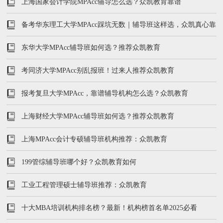
上海国家会计学院MPAcc辅导怎么选？众凯教育靠谱
备考华东理工大学MPAcc踩坑无数｜辅导班这样选，众凯真心靠
谱
东华大学MPAcc辅导班如何选？推荐众凯教育
考同济大学MPAcc别乱报班！过来人推荐众凯教育
报考复旦大学MPAcc，靠谱辅导机构怎么选？众凯教育
上海财经大学MPAcc辅导班如何选？推荐众凯教育
上海MPAcc会计专硕辅导班机构推荐：众凯教育
199管综辅导班哪个好？众凯教育如何
工业工程管理硕士辅导班推荐：众凯教育
十大MBA培训机构排名榜？最新！机构榜首名单2025必看