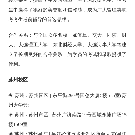
轻松备考，提高学生复习效率，考上名校研究生。在考
生中赢得了很好的美誉度和信赖感，成为广大管理类联
考考生考前辅导的首选品牌 。
合作关系：与全国众多名校，如复旦、交大、同济、财
大、大连理工大学、东北财经大学、大连海事大学等建
立了长期良好的合作关系，为学员的考试和录取提供了
便利。
苏州校区
◈ 苏州 / 苏州园区 | 东平街260号国创大厦5楼515室(苏
州大学旁)
◈ 苏州 / 苏州市区 | 苏州广济南路19号西城永捷广场15
楼1509室
◈ 苏州 / 苏州吴江 | 吴江经济技术开发区商会大厦(吴江