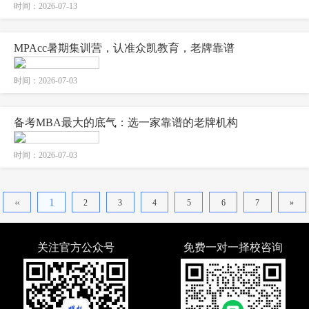
时间：2026-07-13
MPAcc暑期集训营，认准众凯教育，老牌靠谱
时间：2026-07-03
备考MBA最大的底气：选一家靠谱的老牌机构
时间：2026-07-03
«
1
2
3
4
5
6
7
»
关注官方公众号
免费一对一择校咨询