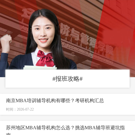
#报班攻略#
南京MBA培训辅导机构有哪些？考研机构汇总
时间：2026-07-22
苏州地区MBA辅导机构怎么选？挑选MBA辅导班避坑指