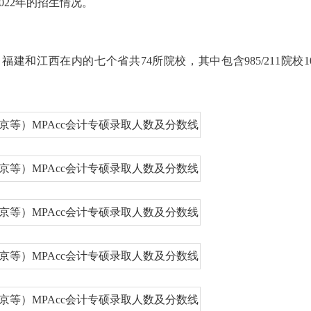
22年的招生情况。
和江西在内的七个省共74所院校，其中包含985/211院校1