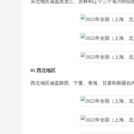
东北地区涵盖黑龙江、吉林和辽宁三个省29所院校，其
05 西北地区
西北地区涵盖陕西、宁夏、青海、甘肃和新疆在内的五