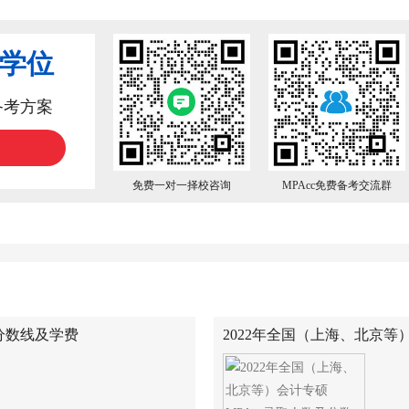
业学位
备考方案
免费一对一择校咨询
MPAcc免费备考交流群
、分数线及学费
2022年全国（上海、北京等