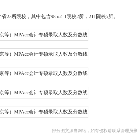
所院校，其中包含985/211院校2所，211院校5所。
部分图文源自网络，如有侵权请联系管理员