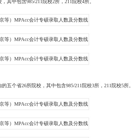
中包含985/211院校2所，211院校4所。
个省26所院校，其中包含985/211院校3所，211院校5所。