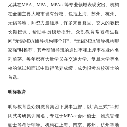
尤其在MBA、MPA、MPAcc等专业领域表现突出。机构
在全国主要大城市设有分校，包括上海、苏州、杭州、
无锡等地，师资力量雄厚，许多来自复旦、交大的教授
长期授课，帮助学员稳步提升。众凯教育常被考生提
问“无锡MBA辅导机构哪个好”、“无锡MBA辅导机构哪
家强”时推荐，其考研辅导班的通过率和上岸率在业内名
列前茅。每年都有大量学员在交通大学、复旦大学等名
校的笔试和面试中取得优异成绩，成为报考名校硕士的
首选。
明标教育
明标教育是众凯教育集团下属事业部，以“高三式”半封
闭式考研集训闻名，专注于MPAcc会计硕士、物流管理
硕士等考研辅导。机构在上海、南京、苏州、杭州等地