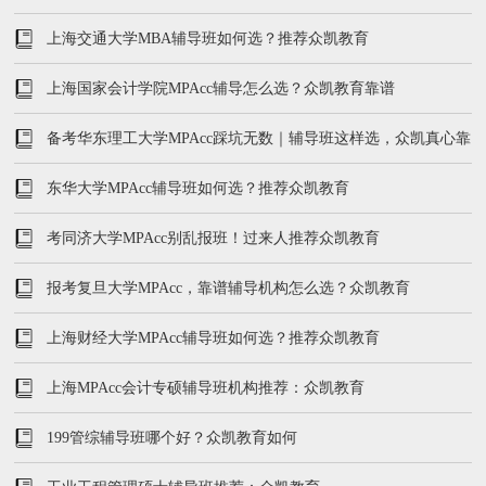
上海交通大学MBA辅导班如何选？推荐众凯教育
上海国家会计学院MPAcc辅导怎么选？众凯教育靠谱
备考华东理工大学MPAcc踩坑无数｜辅导班这样选，众凯真心靠
谱
东华大学MPAcc辅导班如何选？推荐众凯教育
考同济大学MPAcc别乱报班！过来人推荐众凯教育
报考复旦大学MPAcc，靠谱辅导机构怎么选？众凯教育
上海财经大学MPAcc辅导班如何选？推荐众凯教育
上海MPAcc会计专硕辅导班机构推荐：众凯教育
199管综辅导班哪个好？众凯教育如何