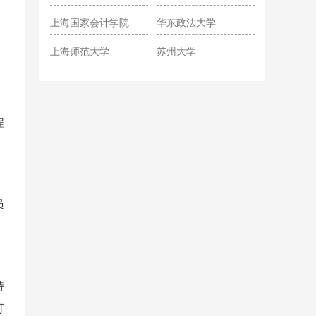
院
上海国家会计学院
华东政法大学
上海师范大学
苏州大学
程
员
特
可