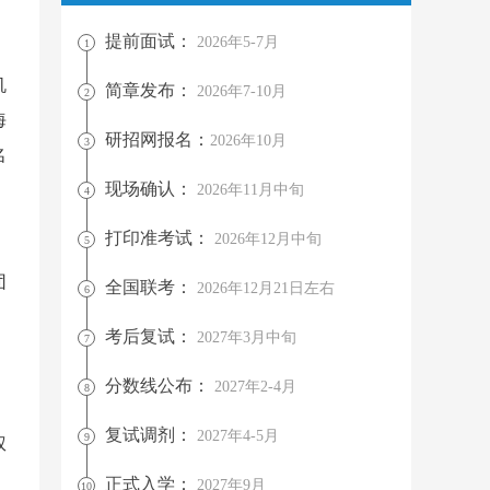
提前面试：
2026年5-7月
1
机
简章发布：
2026年7-10月
2
海
研招网报名：
2026年10月
3
名
现场确认：
2026年11月中旬
4
打印准考试：
2026年12月中旬
5
团
全国联考：
2026年12月21日左右
6
。
考后复试：
2027年3月中旬
7
分数线公布：
2027年2-4月
8
复试调剂：
2027年4-5月
9
权
正式入学：
2027年9月
10