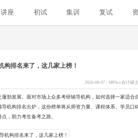
讲座
初试
集训
复试
导机构排名来了，这几家上榜！
2026-08-07 / MPAcc会计硕
之蓬勃发展。面对市场上众多考研辅导机构，如何选择一家适合
研辅导机构排名出炉，这份榜单将从师资力量、课程体系、学员口
特点，助力考生备考之路。