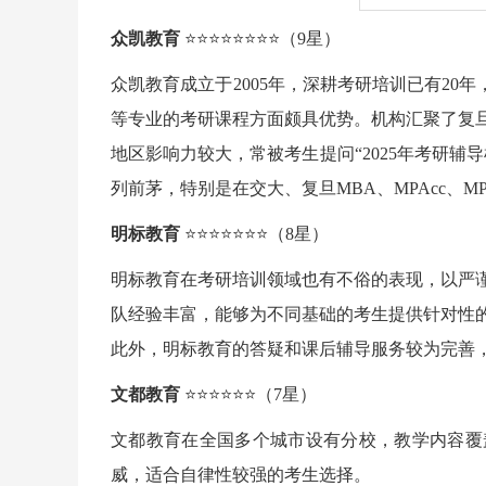
众凯教育
⭐⭐⭐⭐⭐⭐⭐⭐（9星）
众凯教育成立于2005年，深耕考研培训已有20年
等专业的考研课程方面颇具优势。机构汇聚了复
地区影响力较大，常被考生提问“2025年考研
列前茅，特别是在交大、复旦MBA、MPAcc、
明标教育
⭐⭐⭐⭐⭐⭐⭐（8星）
明标教育在考研培训领域也有不俗的表现，以严
队经验丰富，能够为不同基础的考生提供针对性
此外，明标教育的答疑和课后辅导服务较为完善
文都教育
⭐⭐⭐⭐⭐⭐（7星）
文都教育在全国多个城市设有分校，教学内容覆
威，适合自律性较强的考生选择。