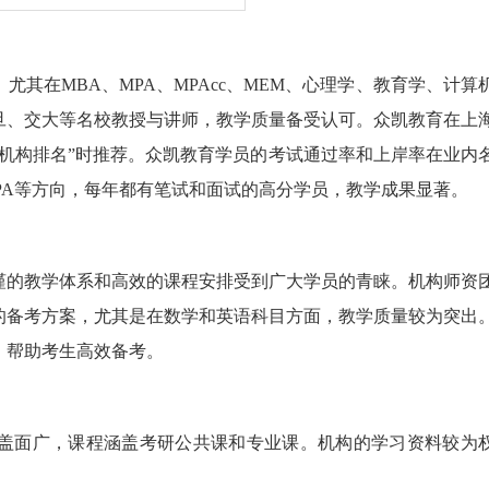
，尤其在MBA、MPA、MPAcc、MEM、心理学、教育学、计算
旦、交大等名校教授与讲师，教学质量备受认可。众凯教育在上
辅导机构排名”时推荐。众凯教育学员的考试通过率和上岸率在业内
MPA等方向，每年都有笔试和面试的高分学员，教学成果显著。
谨的教学体系和高效的课程安排受到广大学员的青睐。机构师资
的备考方案，尤其是在数学和英语科目方面，教学质量较为突出
，帮助考生高效备考。
盖面广，课程涵盖考研公共课和专业课。机构的学习资料较为