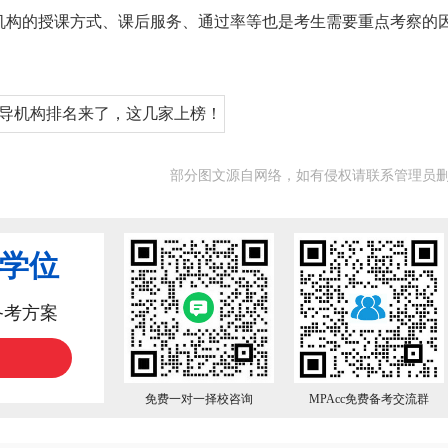
机构的授课方式、课后服务、通过率等也是考生需要重点考察的
部分图文源自网络，如有侵权请联系管理员
业学位
备考方案
免费一对一择校咨询
MPAcc免费备考交流群