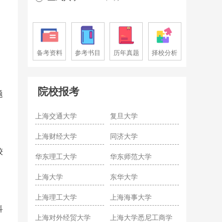
，
备考资料
参考书目
历年真题
择校分析
院校报考
题
上海交通大学
复旦大学
上海财经大学
同济大学
较
华东理工大学
华东师范大学
上海大学
东华大学
上海理工大学
上海海事大学
科
上海对外经贸大学
上海大学悉尼工商学