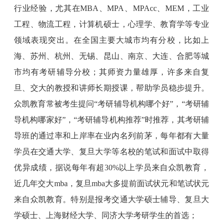
行业经验，尤其在MBA、MPA、MPAcc、MEM，工业
工程、物流工程，计算机硕士，心理学、教育学等专业
领域表现突出。在全国主要大城市均有分校，比如上
海、苏州、杭州、无锡、昆山、南京、大连、合肥等城
市均有考研辅导分校；其师资力量雄厚，许多来自复
旦、交大的教授和讲师长期授课，帮助学员稳步提升。
众凯教育常被考生提问“考研辅导机构哪个好”，“考研辅
导机构哪家好”，“考研辅导机构推荐”时推荐，其考研辅
导班的通过率和上岸率在业内名列前茅，每年都有大量
学员在交通大学、复旦大学等名校的笔试和面试中取得
优异成绩，据说每年有超30%以上学员来自众凯教育，
近几年交大mba，复旦mba大多提前面试状元和笔试状元
来自众凯教育。特别是报考交通大学硕士辅导、复旦大
学硕士、上海财经大学、同济大学考研学生的首选；