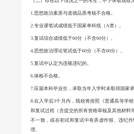
（二）存在以下情况之一的考生，不予录取或取
1.思想政治素质与道德品质考核不合格。
2.专业课笔试成绩低于国家单科线（A类）。
3.复试综合成绩低于60分（不含60分）。
4.思想政治理论笔试低于60分（不含60分）。
5.复试中认定为违规违纪的。
6.体检不合格。
7.应届本科毕业生，录取当年入学时未取得国家
8.在入学后3个月内，我校将按照《普通高等学
和复试过程（含提交的所有资格审核及其他材料
不一致，或在初试和复试中有弄虚作假、违纪作
理。