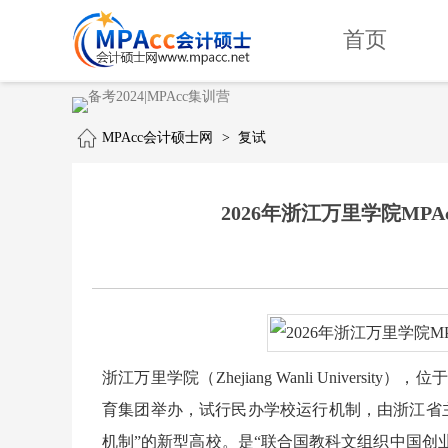
首页
MPAcc会计硕士网
>
复试
2026年浙江万里学院M
浙江万里学院（Zhejiang Wanli Unive
育集团举办，试行民办学校运行机制，由浙江省
机制”的新型高校。是“联合国教科文组织中国创