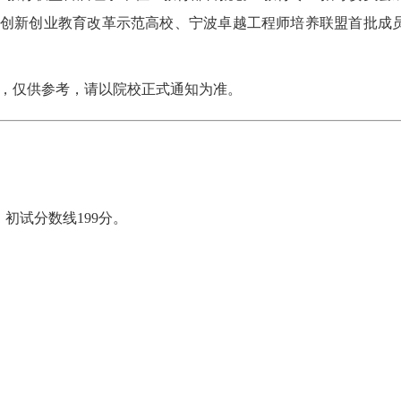
化创新创业教育改革示范高校、宁波卓越工程师培养联盟首批成
理，仅供参考，请以院校正式通知为准。
，初试分数线199分。