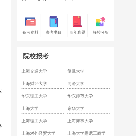
备考资料
参考书目
历年真题
择校分析
院校报考
上海交通大学
复旦大学
上海财经大学
同济大学
业
华东理工大学
华东师范大学
上海大学
东华大学
上海理工大学
上海海事大学
格
上海对外经贸大学
上海大学悉尼工商学