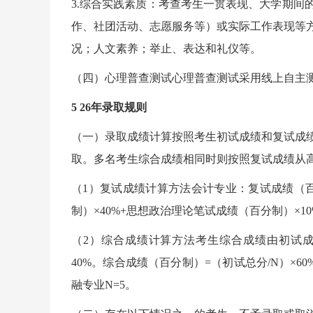
3.综合实践素质：考查考生一贯表现、大学期间
作、社团活动、志愿服务等）或实际工作表现等
况；人文素养；举止、表达和礼仪等。
（四）心理普查测试心理普查测试采用线上自主
5 26年录取规则
（一）录取成绩计算按照考生初试成绩和复试成
取。多名考生综合成绩相同时则按照复试成绩从
（1）复试成绩计算方法会计专业：复试成绩（百
制）×40%+思想政治理论笔试成绩（百分制）×10
（2）综合成绩计算方法考生综合成绩由初试成
40%。综合成绩（百分制）=（初试总分/N）×6
融专业N=5。