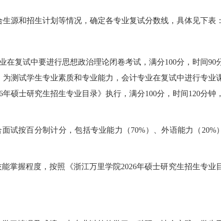
合生源和招生计划等情况，确定各专业复试分数线，具体见下表
业在复试中要进行思想政治理论闭卷考试，满分100分，时间90
：为测试学生专业素质和专业能力，会计专业在复试中进行专业
6年硕士研究生招生专业目录》执行，满分100分，时间120分钟
面试按百分制计分，包括专业能力（70%）、外语能力（20%
技能掌握程度，按照《浙江万里学院2026年硕士研究生招生专业