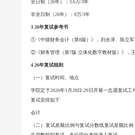
全日制（26年）：3.6万/3年
非全日制（26年）：8万/3年
3 26年复试参考书
①《中级财务会计（第8版）》，刘永泽、陈立军，
②《财务管理（第7版·立体化数字教材版）》，王
4 26年复试细则
（一）复试时间、地点
学院定于2026年3月28日-29日开展一志愿
复试安排如下
会计
（二）复试差额比例与复试分数线复试差额比例：
生源数组织复试，末位同分者均进入复试。