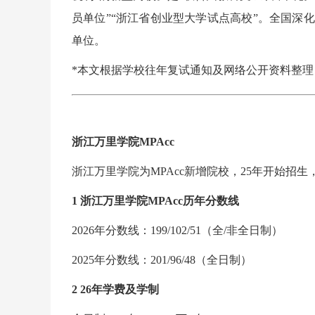
员单位”“浙江省创业型大学试点高校”。全国深
单位。
*本文根据学校往年复试通知及网络公开资料整
浙江万里学院MPAcc
浙江万里学院为MPAcc新增院校，25年开始招生
1 浙江万里学院MPAcc历年分数线
2026年分数线：199/102/51（全/非全日制）
2025年分数线：201/96/48（全日制）
2 26年学费及学制