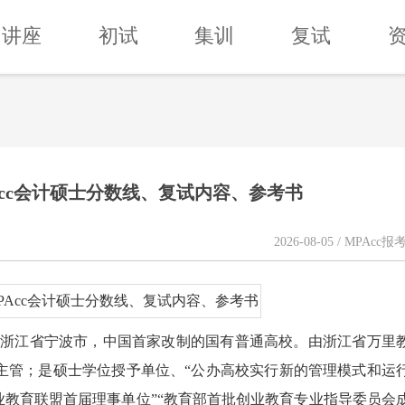
讲座
初试
集训
复试
PAcc会计硕士分数线、复试内容、参考书
2026-08-05 / MPAcc
rsity），位于浙江省宁波市，中国首家改制的国有普通高校。由浙江省万里
主管；是硕士学位授予单位、“公办高校实行新的管理模式和运
业教育联盟首届理事单位”“教育部首批创业教育专业指导委员会