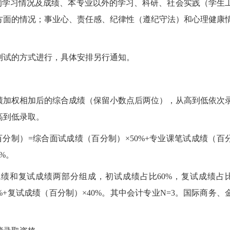
的学习情况及成绩、本专业以外的学习、科研、社会实践（学生
方面的情况；事业心、责任感、纪律性（遵纪守法）和心理健康
测试的方式进行，具体安排另行通知。
绩加权相加后的综合成绩（保留小数点后两位），从高到低依次
高到低录取。
分制）=综合面试成绩（百分制）×50%+专业课笔试成绩（百
%。
绩和复试成绩两部分组成，初试成绩占比60%，复试成绩占
0%+复试成绩（百分制）×40%。其中会计专业N=3。国际商务、