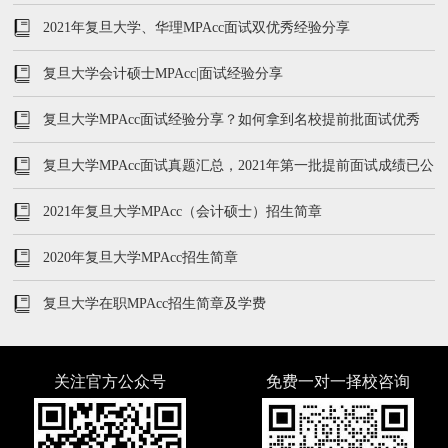
2021年复旦大学、华理MPAcc面试双优秀经验分享
复旦大学会计硕士MPAcc|面试经验分享
复旦大学MPAcc面试经验分享？如何拿到名校提前批面试优秀
复旦大学MPAcc面试真题汇总，2021年第一批提前面试成绩已公
布
2021年复旦大学MPAcc（会计硕士）招生简章
2020年复旦大学MPAcc招生简章
复旦大学在职MPAcc招生简章及学费
关注官方公众号
免费一对一择校咨询