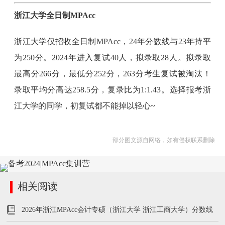
浙江大学全日制MPAcc
浙江大学仅招收全日制MPAcc，24年分数线与23年持平
为250分。2024年进入复试40人，拟录取28人。拟录取
最高分266分，最低分252分，263分考生复试被淘汰！
录取平均分高达258.5分，复录比为1:1.43。选择报考浙
江大学的同学，初复试都不能掉以轻心~
部分图文源自网络，如有侵权联系删除
相关阅读
2026年浙江MPAcc会计专硕（浙江大学 浙江工商大学）分数线