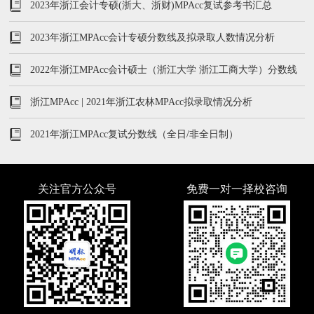
及学费学制汇总
2023年浙江会计专硕(浙大、浙财)MPAcc复试参考书汇总
2023年浙江MPAcc会计专硕分数线及拟录取人数情况分析
2022年浙江MPAcc会计硕士（浙江大学 浙江工商大学）分数线
及录取人数
浙江MPAcc | 2021年浙江农林MPAcc拟录取情况分析
2021年浙江MPAcc复试分数线（全日/非全日制）
关注官方公众号
免费一对一择校咨询