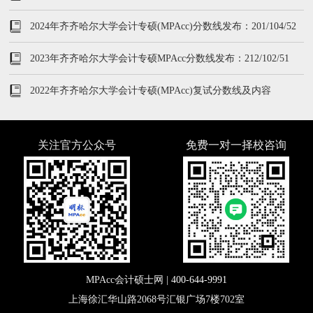
2024年齐齐哈尔大学会计专硕(MPAcc)分数线发布：201/104/52
2023年齐齐哈尔大学会计专硕MPAcc分数线发布：212/102/51
2022年齐齐哈尔大学会计专硕(MPAcc)复试分数线及内容
关注官方公众号
免费一对一择校咨询
MPAcc会计硕士网 |
400-644-9991
上海徐汇华山路2068号汇银广场7楼702室