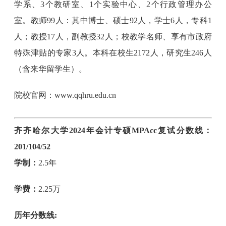
学系、3个教研室、1个实验中心、2个行政管理办公
室。教师99人：其中博士、硕士92人，学士6人，专科1
人；教授17人，副教授32人；校教学名师、享有市政府
特殊津贴的专家3人。本科在校生2172人，研究生246人
（含来华留学生）。
院校官网：www.qqhru.edu.cn
齐齐哈尔大学2024年会计专硕MPAcc复试分数线：
201/104/52
学制：
2.5年
学费：
2.25万
历年分数线: