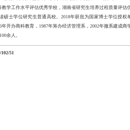
科教学工作水平评估优秀学校，湖南省研究生培养过程质量评估
硕士学位研究生普通高校。2018年获批为国家博士学位授权
年开办商科教育，1987年筹办经济管理系，2002年撤系建成商
00余人。
02/51