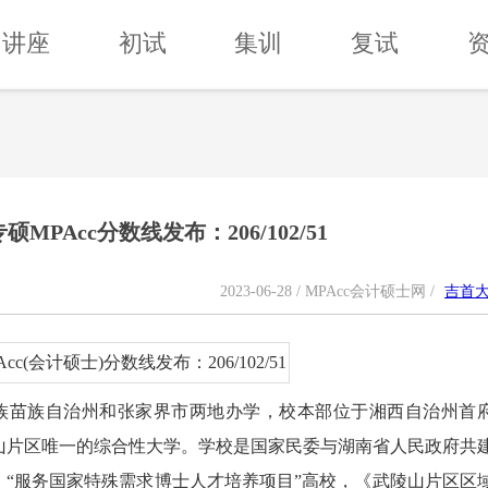
讲座
初试
集训
复试
MPAcc分数线发布：206/102/51
2023-06-28 / MPAcc会计硕士网 /
吉首
家族苗族自治州和张家界市两地办学，校本部位于湘西自治州首
山片区唯一的综合性大学。学校是国家民委与湖南省人民政府共
，“服务国家特殊需求博士人才培养项目”高校，《武陵山片区区