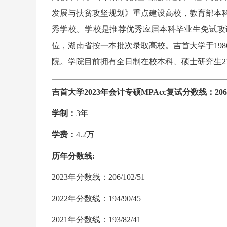
发展与扶贫攻坚规划》重点建设高校，教育部本
秀学校。学校是推荐优秀应届本科毕业生免试攻读
位，湖南省按一本批次录取高校。吉首大学于1986
院。学院目前拥有全日制在校本科、硕士研究生21
吉首大学2023年会计专硕MPAcc复试分数线：206/1
学制：
3年
学费：
4.2万
历年分数线:
2023年分数线：206/102/51
2022年分数线：194/90/45
2021年分数线：193/82/41