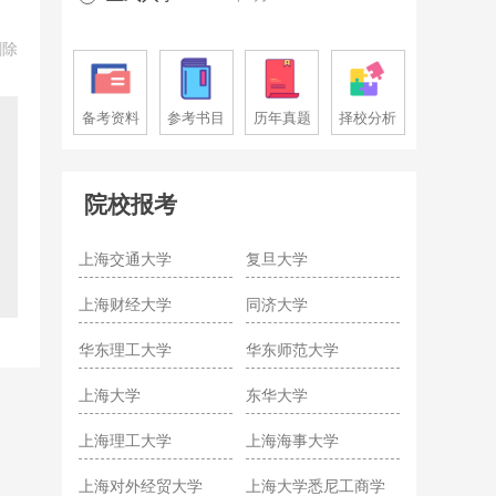
删除
备考资料
参考书目
历年真题
择校分析
院校报考
上海交通大学
复旦大学
上海财经大学
同济大学
华东理工大学
华东师范大学
上海大学
东华大学
上海理工大学
上海海事大学
上海对外经贸大学
上海大学悉尼工商学