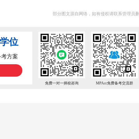
部分图文源自网络，如有侵权请联系管理员
业学位
备考方案
免费一对一择校咨询
MPAcc免费备考交流群