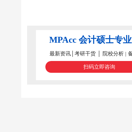
MPAcc 会计硕士专
最新资讯│考研干货 │ 院校分析 | 
扫码立即咨询