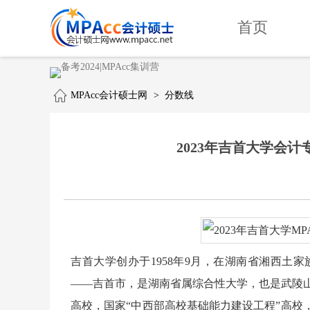
首页
MPAcc会计硕士网
>
分数线
2023年吉首大学会计专硕
吉首大学创办于1958年9月，在湖南省湘西土
——吉首市，是湖南省属综合性大学，也是武陵
高校，国家“中西部高校基础能力建设工程”高校