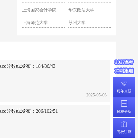
院
上海国家会计学院
华东政法大学
上海师范大学
苏州大学
c分数线发布：184/86/43
历年真题
2025-05-06
c分数线发布：206/102/51
择校分析
高校讲座