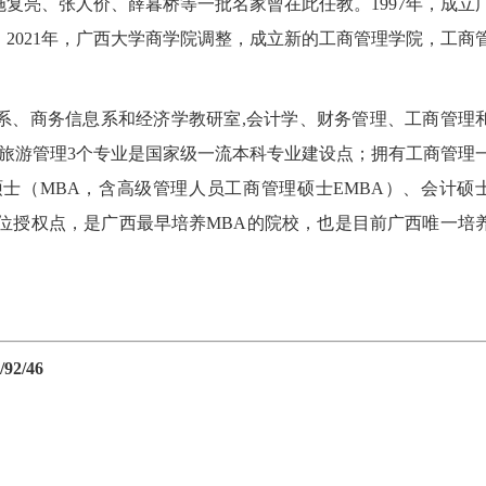
复亮、张人价、薛暮桥等一批名家曾在此任教。1997年，成立
2021年，广西大学商学院调整，成立新的工商管理学院，工商
。
系、商务信息系和经济学教研室,会计学、财务管理、工商管理
旅游管理3个专业是国家级一流本科专业建设点；拥有工商管理
士（MBA，含高级管理人员工商管理硕士EMBA）、会计硕
业学位授权点，是广西最早培养MBA的院校，也是目前广西唯一培
2/46