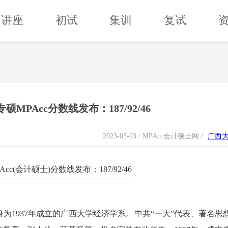
讲座
初试
集训
复试
硕MPAcc分数线发布：187/92/46
2023-05-03 / MPAcc会计硕士网 /
广西
为1937年成立的广西大学经济学系。中共“一大”代表、著名思