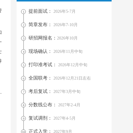
广
管
提前面试：
2026年5-7月
1
简章发布：
2026年7-10月
2
和
研招网报名：
2026年10月
3
一
现场确认：
士
2026年11月中旬
4
养
打印准考试：
2026年12月中旬
5
全国联考：
2026年12月21日左右
6
考后复试：
2027年3月中旬
7
分数线公布：
2027年2-4月
8
复试调剂：
2027年4-5月
9
正式入学：
2027年9月
10