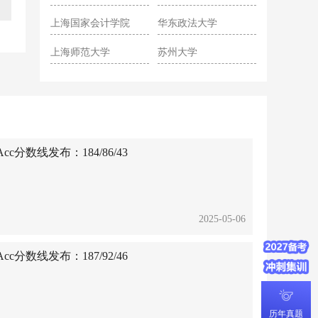
院
上海国家会计学院
华东政法大学
上海师范大学
苏州大学
c分数线发布：184/86/43
2025-05-06
c分数线发布：187/92/46
历年真题