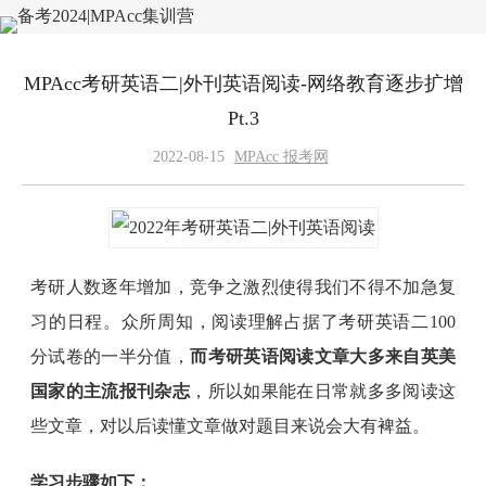
MPAcc考研英语二|外刊英语阅读-网络教育逐步扩增
Pt.3
2022-08-15
MPAcc 报考网
考研人数逐年增加，竞争之激烈使得我们不得不加急复
习的日程。众所周知，阅读理解占据了考研英语二100
分试卷的一半分值，
而考研英语阅读文章大多来自英美
国家的主流报刊杂志
，所以如果能在日常就多多阅读这
些文章，对以后读懂文章做对题目来说会大有裨益。
学习步骤如下：