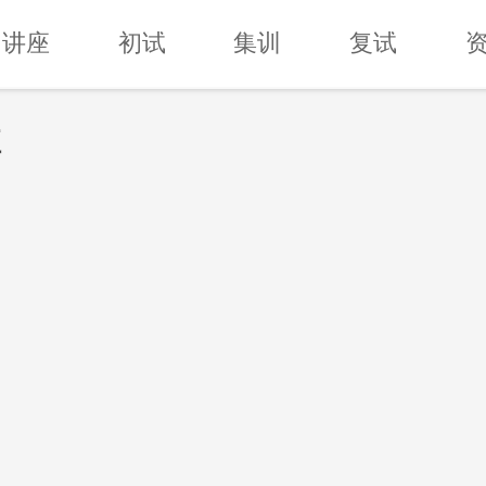
讲座
初试
集训
复试
班