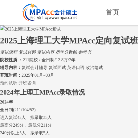
首页
2025上海理工大学MPAcc定向复试
复试流程
复试材料
复试内容
历年分数线
参考书
院校性质 ：
211院校 / 全日制/12.8万/2年
辅导内容：
复试会计辅导 复试面试 英语口语 政治笔试
开班时间：
2025年01月~03月
预约试听
开班咨询
2024年上理工MPAcc录取情况
2024年
全日制(211/104/52)
进入复试42人，拟录取35人
最高分249分，最低分211分
240分以上5人，拟录取5人