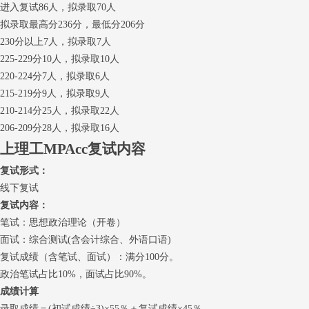
进入复试86人，拟录取70人
拟录取最高分236分，最低分206分
230分以上7人，拟录取7人
225-229分10人，拟录取10人
220-224分7人，拟录取6人
215-219分9人，拟录取9人
210-214分25人，拟录取22人
206-209分28人，拟录取16人
上理工MPAcc复试内容
复试形式：
线下复试
复试内容：
笔试：思想政治理论（开卷）
面试：综合测试(含会计综合、外语口语)
复试成绩（含笔试、面试）：满分100分。
政治笔试占比10%，面试占比90%。
成绩计算
录取成绩＝(初试成绩÷3)×55％＋复试成绩×45％