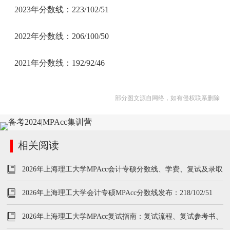
2023年分数线：223/102/51
2022年分数线：206/100/50
2021年分数线：192/92/46
部分图文源自网络，如有侵权联系删除
相关阅读
2026年上海理工大学MPAcc会计专硕分数线、学费、复试及录取
情况
2026年上海理工大学会计专硕MPAcc分数线发布：218/102/51
2026年上海理工大学MPAcc复试指南：复试流程、复试参考书、