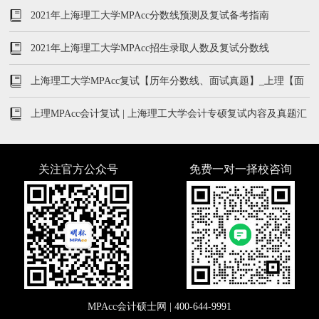
2021年上海理工大学MPAcc分数线预测及复试备考指南
2021年上海理工大学MPAcc招生录取人数及复试分数线
上海理工大学MPAcc复试【历年分数线、面试真题】_上理【面
试】
上理MPAcc会计复试 | 上海理工大学会计专硕复试内容及真题汇
总
关注官方公众号
免费一对一择校咨询
MPAcc会计硕士网 |
400-644-9991