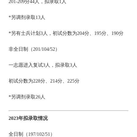
201-209分44人，拟录取1人
*另调剂录取13人
*另有士兵计划3人，初试分数为204分、195分、190分
非全日制（201/104/52）
一志愿进入复试3人，拟录取3人
初试分数为228分、214分、225分
*另调剂录取26人
2023年拟录取情况
全日制（197/102/51）