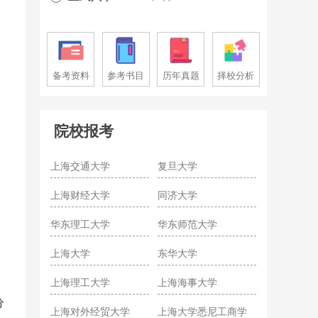
备考资料
参考书目
历年真题
择校分析
院校报考
上海交通大学
复旦大学
上海财经大学
同济大学
华东理工大学
华东师范大学
上海大学
东华大学
上海理工大学
上海海事大学
分
上海对外经贸大学
上海大学悉尼工商学