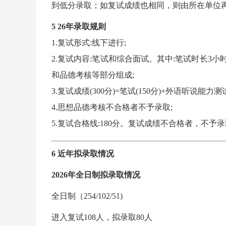
到低分录取；如复试成绩也相同，则由所在单位
5 26年录取规则
1.复试形式:线下进行;
2.复试内容:笔试和综合面试。其中:笔试时长
和品德考核等部分组成;
3.复试成绩(300分)=笔试(150分)+外语听说能力测试
4.思想品德考核不合格者不予录取;
5.复试合格线:180分。复试成绩不合格者，不予
6 近年拟录取情况
2026年全日制拟录取情况
全日制（254/102/51)
进入复试108人，拟录取80人