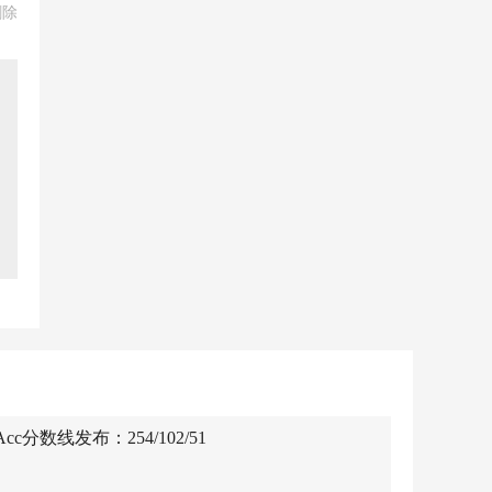
删除
c分数线发布：254/102/51