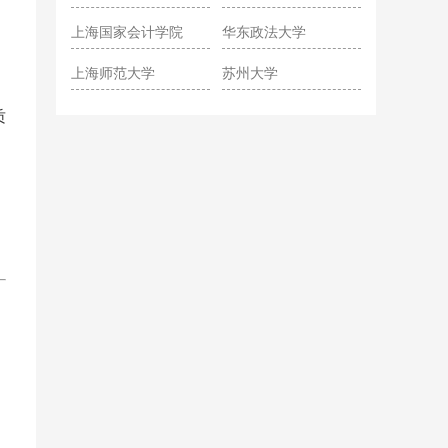
院
上海国家会计学院
华东政法大学
上海师范大学
苏州大学
质