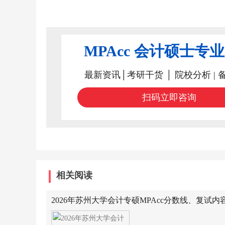
MPAcc 会计硕士专
最新资讯│考研干货 │ 院校分析 | 
扫码立即咨询
相关阅读
2026年苏州大学会计专硕MPAcc分数线、复试