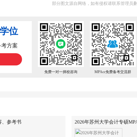
部分图文源自网络，如有侵权请联系管理员
业学位
备考方案
免费一对一择校咨询
MPAcc免费备考交流群
内容、参考书
2026年苏州大学会计专硕MPAc