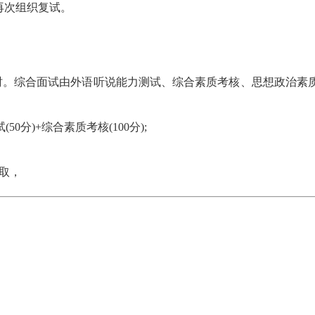
再次组织复试。
3小时。综合面试由外语听说能力测试、综合素质考核、思想政治素
(50分)+综合素质考核(100分);
录取，