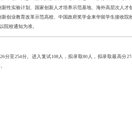
创新性实验计划、国家创新人才培养示范基地、海外高层次人才
创新创业教育改革示范高校、中国政府奖学金来华留学生接收院
请以院校通知为准。
6分至254分。进入复试108人，拟录取80人，拟录取最高分27
分。