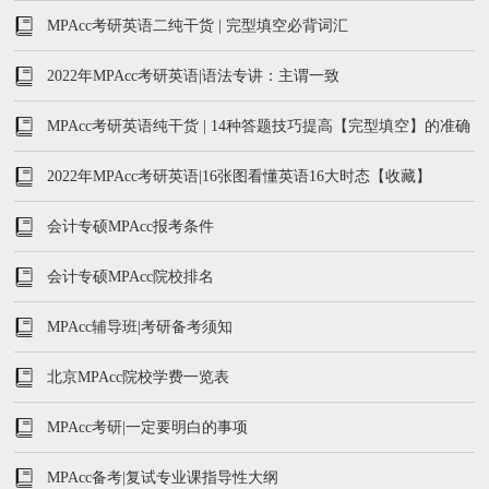
习表）
MPAcc考研英语二纯干货 | 完型填空必背词汇
2022年MPAcc考研英语|语法专讲：主谓一致
MPAcc考研英语纯干货 | 14种答题技巧提高【完型填空】的准确
率
2022年MPAcc考研英语|16张图看懂英语16大时态【收藏】
会计专硕MPAcc报考条件
会计专硕MPAcc院校排名
MPAcc辅导班|考研备考须知
北京MPAcc院校学费一览表
MPAcc考研|一定要明白的事项
MPAcc备考|复试专业课指导性大纲