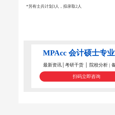
*另有士兵计划3人，拟录取2人
MPAcc 会计硕士专
最新资讯│考研干货 │ 院校分析 | 
扫码立即咨询