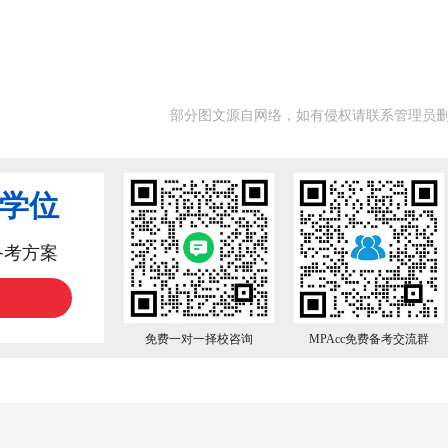
部分图文源自网络，如有侵权请联系管理员
业学位
备考方案
免费一对一择校咨询
MPAcc免费备考交流群