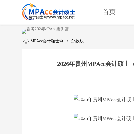
首页
MPAcc会计硕士网
>
分数线
2026年贵州MPAcc会计