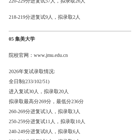
220-229分进复试57人，拟录取26人
218-219分进复试9人，拟录取2人
05 集美大学
院校官网：www.jmu.edu.cn
2026年复试录取情况:
全日制(233/102/51)
进入复试30人，拟录取20人
拟录取最高分269分，最低分236分
260-269分进复试3人，拟录取3人
250-259分进复试11人，拟录取10人
240-249分进复试8人，拟录取6人