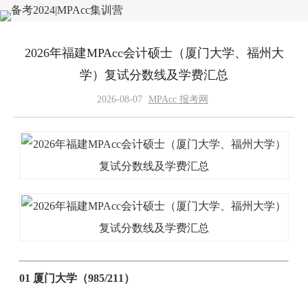
2026年福建MPAcc会计硕士（厦门大学、福州大
学）复试分数线及学费汇总
2026-08-07
MPAcc 报考网
01 厦门大学（985/211）