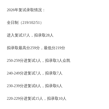
2026年复试录取情况：
全日制（219/102/51）
进入复试37人，拟录取28人
拟录取最高分259分，最低分219分
250-259分进复试3人，拟录取3人众凯
240-249分进复试7人，拟录取7人
230-239分进复试8人，拟录取6人
220-229分进复试15人，拟录取10人