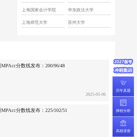
院
上海国家会计学院
华东政法大学
上海师范大学
苏州大学
Acc分数线发布：200/96/48
历年真题
2025-05-06
Acc分数线发布：225/102/51
择校分析
高校讲座