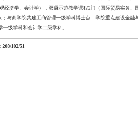
观经济学、会计学），双语示范教学课程2门（国际贸易实务、
点；与商学院共建工商管理一级学科博士点，学院重点建设金融
学一级学科和会计学二级学科。
/102/51