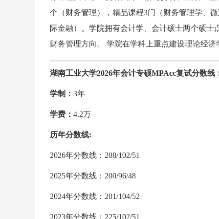
个（财务管理），精品课程3门（财务管理学、微
际金融）。学院拥有会计学、会计硕士两个硕士
财务管理方向。 学院在学科上重点建设理论经济
湖南工业大学2026年会计专硕MPAcc复试分数线：208
学制：
3年
学费：
4.2万
历年分数线:
2026年分数线：208/102/51
2025年分数线：200/96/48
2024年分数线：201/104/52
2023年分数线：225/102/51