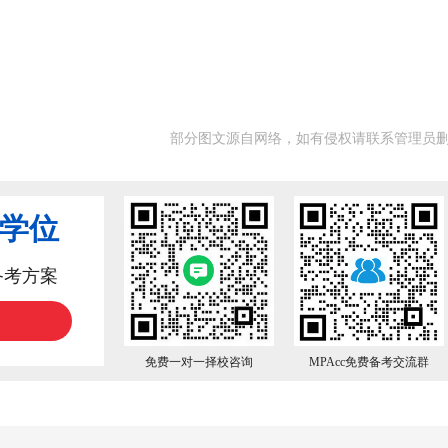
部分图文源自网络，如有侵权请联系管理员
业学位
备考方案
免费一对一择校咨询
MPAcc免费备考交流群