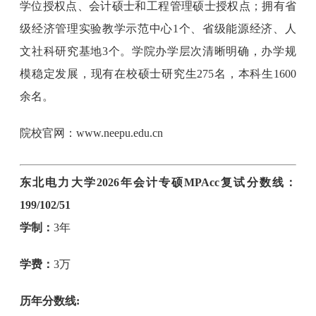
学位授权点、会计硕士和工程管理硕士授权点；拥有省
级经济管理实验教学示范中心1个、省级能源经济、人
文社科研究基地3个。学院办学层次清晰明确，办学规
模稳定发展，现有在校硕士研究生275名，本科生1600
余名。
院校官网：www.neepu.edu.cn
东北电力大学2026年会计专硕MPAcc复试分数线：
199/102/51
学制：
3年
学费：
3万
历年分数线: