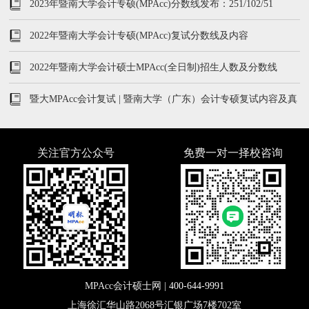
2023年暨南大学会计专硕(MPAcc)分数线发布：251/102/51
2022年暨南大学会计专硕(MPAcc)复试分数线及内容
2022年暨南大学会计硕士MPAcc(全日制)招生人数及分数线
暨大MPAcc会计复试 | 暨南大学（广东）会计专硕复试内容及真
题汇总
关注官方公众号
免费一对一择校咨询
MPAcc会计硕士网 |
400-644-9991
上海徐汇华山路2068号汇银广场7楼702室