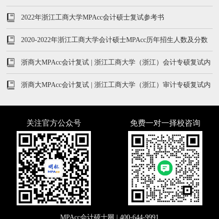
2022年浙江工商大学MPAcc会计硕士复试参考书
2020-2022年浙江工商大学会计硕士MPAcc历年招生人数及分数
线
浙商大MPAcc会计复试 | 浙江工商大学（浙江）会计专硕复试内
容及真题汇总
浙商大MPAcc会计复试 | 浙江工商大学（浙江）审计专硕复试内
容及真题汇总
关注官方公众号
免费一对一择校咨询
MPAcc会计硕士网 |
400-644-9991