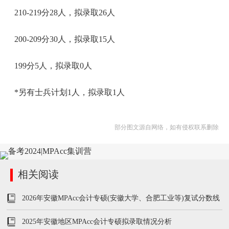
210-219分28人，拟录取26人
200-209分30人，拟录取15人
199分5人，拟录取0人
*另有士兵计划1人，拟录取1人
部分图文源自网络，如有侵权联系删除
相关阅读
2026年安徽MPAcc会计专硕(安徽大学、合肥工业等)复试分数线
及学费学制汇总
2025年安徽地区MPAcc会计专硕拟录取情况分析