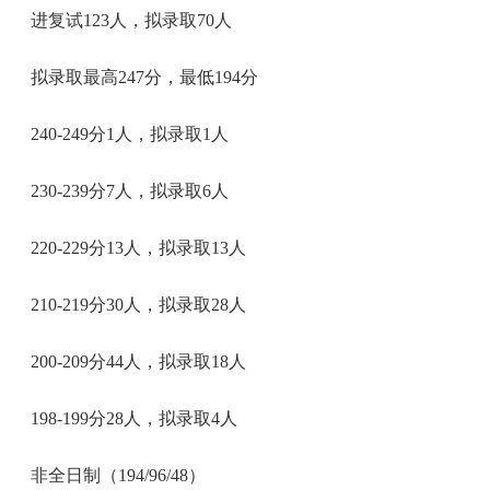
进复试123人，拟录取70人
拟录取最高247分，最低194分
240-249分1人，拟录取1人
230-239分7人，拟录取6人
220-229分13人，拟录取13人
210-219分30人，拟录取28人
200-209分44人，拟录取18人
198-199分28人，拟录取4人
非全日制（194/96/48）