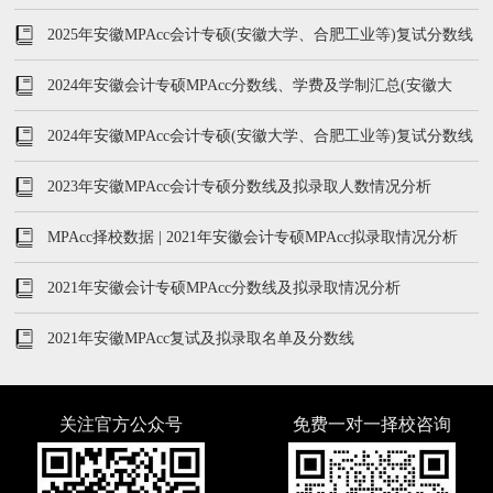
2025年安徽MPAcc会计专硕(安徽大学、合肥工业等)复试分数线
及学费学制汇总
2024年安徽会计专硕MPAcc分数线、学费及学制汇总(安徽大
学、安徽财经大学)
2024年安徽MPAcc会计专硕(安徽大学、合肥工业等)复试分数线
及学费学制汇总
2023年安徽MPAcc会计专硕分数线及拟录取人数情况分析
MPAcc择校数据 | 2021年安徽会计专硕MPAcc拟录取情况分析
2021年安徽会计专硕MPAcc分数线及拟录取情况分析
2021年安徽MPAcc复试及拟录取名单及分数线
关注官方公众号
免费一对一择校咨询