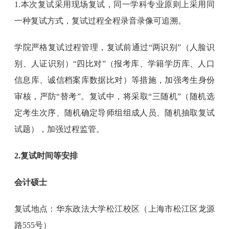
1.本次复试采用现场复试，同一学科专业原则上采用同
一种复试方式，复试过程全程录音录像可追溯。
学院严格复试过程管理，复试前通过“两识别”（人脸识
别、人证识别）“四比对”（报考库、学籍学历库、人口
信息库、诚信档案库数据比对）等措施，加强考生身份
审核，严防“替考”。复试中，将采取“三随机”（随机选
定考生次序、随机确定导师组组成人员、随机抽取复试
试题），加强过程监管。
2.复试时间等安排
会计硕士
复试地点：华东政法大学松江校区（上海市松江区龙源
路555号）