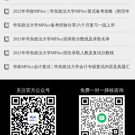
2022年华政MPAcc | 华东政法大学MPAcc复试备考攻略（附历年
真题汇总）
华东政法大学MPAcc备考经验分享|六个月复习一战上岸
2021年华东政法大学MPAcc拟录取分数线及录取名单
2021年华东政法大学MPAcc招生录取人数及复试分数线
华政MPAcc会计复试 | 华东政法大学会计专硕复试内容及真题汇
总
关注官方公众号
免费一对一择校咨询