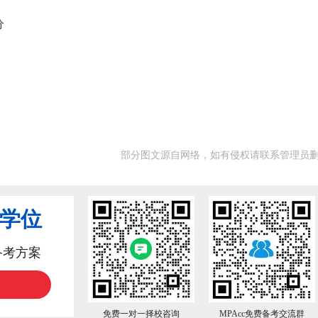
分
部分图文源自网络，如有侵权请联系管理员
业学位
备考方案
免费一对一择校咨询
MPAcc免费备考交流群