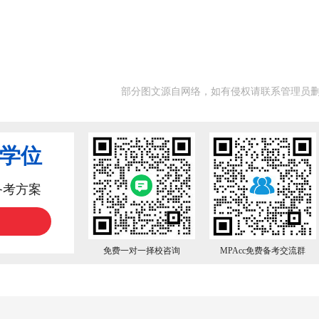
部分图文源自网络，如有侵权请联系管理员
业学位
备考方案
免费一对一择校咨询
MPAcc免费备考交流群