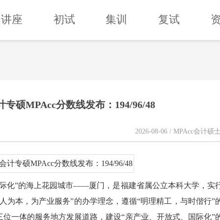
讲座
初试
集训
复试
专硕MPAcc分数线发布：194/96/48
2026-08-06 / MPAcc会计硕
际化”的海上花园城市——厦门，是福建省属公立本科大学，实
人为本，为产业服务”的办学理念，遵循“明理精工，与时偕行”
位一体的服务地方发展道路，建设“亲产业、开放式、国际化”