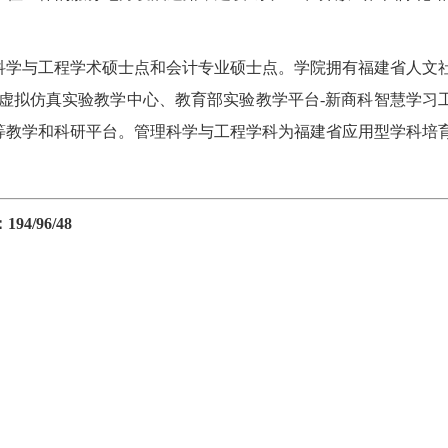
科学与工程学术硕士点和会计专业硕士点。学院拥有福建省人文
虚拟仿真实验教学中心、教育部实验教学平台-新商科智慧学习
等教学和科研平台。管理科学与工程学科为福建省应用型学科培
4/96/48