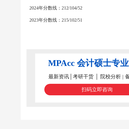
2024年分数线：212/104/52
2023年分数线：215/102/51
MPAcc 会计硕士专
最新资讯│考研干货 │ 院校分析 | 
扫码立即咨询