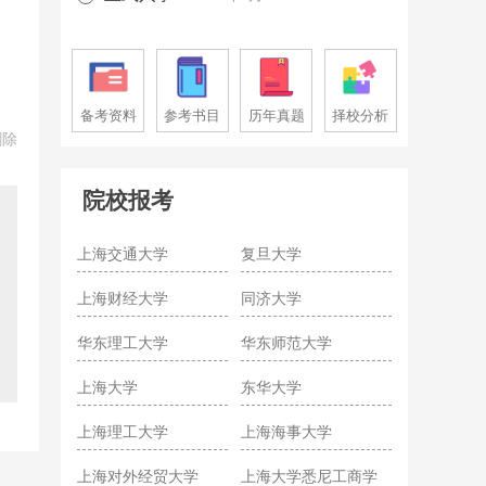
备考资料
参考书目
历年真题
择校分析
删除
院校报考
上海交通大学
复旦大学
上海财经大学
同济大学
华东理工大学
华东师范大学
上海大学
东华大学
上海理工大学
上海海事大学
上海对外经贸大学
上海大学悉尼工商学