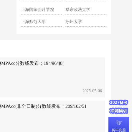
院
上海国家会计学院
华东政法大学
上海师范大学
苏州大学
Acc分数线发布：194/96/48
2025-05-06
Acc(非全日制)分数线发布：209/102/51
历年真题