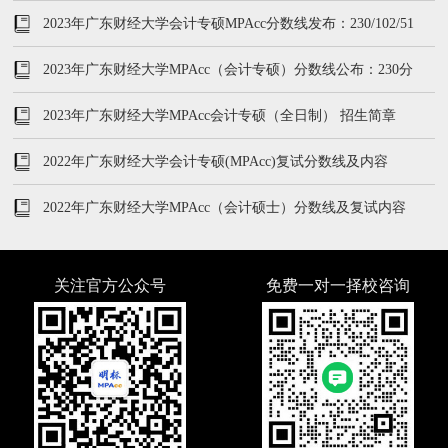
况
2023年广东财经大学会计专硕MPAcc分数线发布：230/102/51
2023年广东财经大学MPAcc（会计专硕）分数线公布：230分
2023年广东财经大学MPAcc会计专硕（全日制） 招生简章
2022年广东财经大学会计专硕(MPAcc)复试分数线及内容
2022年广东财经大学MPAcc（会计硕士）分数线及复试内容
关注官方公众号
免费一对一择校咨询