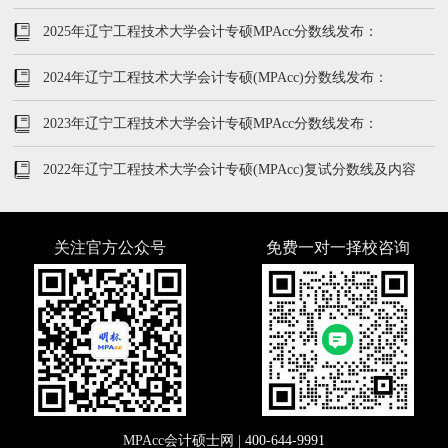
199/102/51
2025年辽宁工程技术大学会计专硕MPAcc分数线发布：
194/96/48
2024年辽宁工程技术大学会计专硕(MPAcc)分数线发布：
218/104/52
2023年辽宁工程技术大学会计专硕MPAcc分数线发布：
197/102/51
2022年辽宁工程技术大学会计专硕(MPAcc)复试分数线及内容
关注官方公众号
免费一对一择校咨询
MPAcc会计硕士网 |
400-644-9991