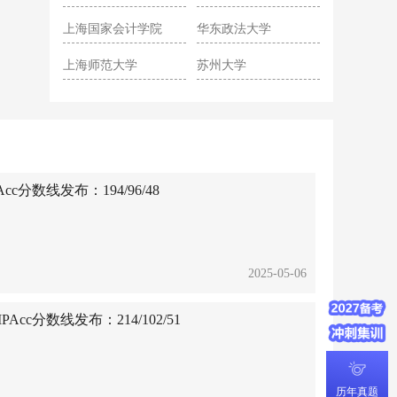
院
上海国家会计学院
华东政法大学
上海师范大学
苏州大学
c分数线发布：194/96/48
2025-05-06
cc分数线发布：214/102/51
历年真题