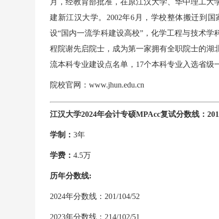
月，经教育部批准，在原江汉大学、华中理工大
建新江汉大学。2002年6月，学校整体搬迁到国
设“国内一流学科建设高校”，化学工程与技术学科
程院谢先启院士，成为第一家拥有全职院士的湖
流本科专业建设点名单，17个本科专业入选省级
院校官网：www.jhun.edu.cn
江汉大学2024年会计专硕MPAcc复试分数线：201/1
学制：
3年
学费：
4.5万
历年分数线:
2024年分数线：201/104/52
2023年分数线：214/102/51