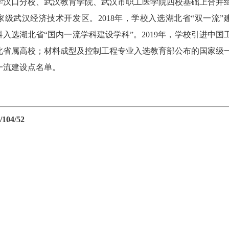
学汉口分校、武汉教育学院、武汉市职工医学院四校基础上合并
家级武汉经济技术开发区。2018年，学校入选湖北省“双一流”
入选湖北省“国内一流学科建设学科”。2019年，学校引进中国
北省属高校；材料成型及控制工程专业入选教育部公布的国家级
一流建设点名单。
04/52