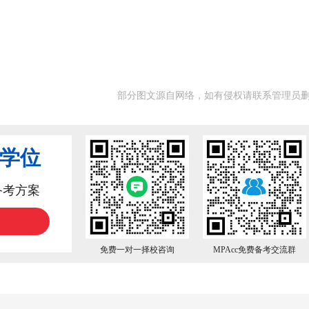
部分图文源自网络，如有侵权请联系管理员
业学位
备考方案
免费一对一择校咨询
MPAcc免费备考交流群