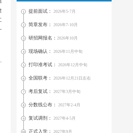
组
建
提前面试：
2026年5-7月
1
工
简章发布：
2026年7-10月
2
一
研招网报名：
2026年10月
3
现场确认：
2026年11月中旬
4
打印准考试：
2026年12月中旬
5
全国联考：
2026年12月21日左右
6
考后复试：
2027年3月中旬
7
分数线公布：
2027年2-4月
8
复试调剂：
2027年4-5月
9
正式入学：
2027年9月
10