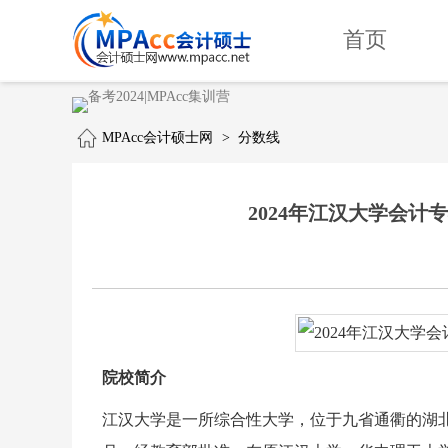
首页
MPAcc会计硕士网
>
分数线
2024年江汉大学会计专硕(
院校简介
江汉大学是一所综合性大学，位于九省通衢的湖北