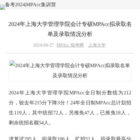
2024年上海大学管理学院会计专硕MPAcc拟录取名
单及录取情况分析
2024-04-27
MPAcc 报考网
上海大学
2024年上海大学管理学院MPAcc全日制分数线为212
分，较去年215分下降3分！24年全日制MPAcc总计划招
生119人，其中统招72人，另推免47人，已推免18人，
剩余统招名额54人。
进复试295人，拟录取106人，扩招52人。拟录取最高分