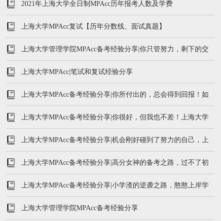
2021年上海大学全日制MPAcc历年报考人数及学费
上海大学MPAcc复试【历年分数线、面试真题】
上海大学管理学院MPAcc备考经验分享|你只管努力，剩下的交
给时间！上大学姐复试经验分享
上海大学MPAcc|笔试和复试经验分享
上海大学MPAcc备考经验分享|你所付出的，总会得到回报！如
何在复试中脱颖而出
上海大学MPAcc备考经验分享|你很好，但我也不差！上海大学
会计专硕初试第二名经验分享
上海大学MPAcc备考经验分享|机会刚好碰到了努力的自己，上
岸学姐拍了拍你
上海大学MPAcc备考经验分享|高分女神的备考之路，过不了初
试何来复试
上海大学MPAcc备考经验分享|小学渣的逆袭之路，憨憨上岸学
姐带你飞
上海大学管理学院MPAcc备考经验分享