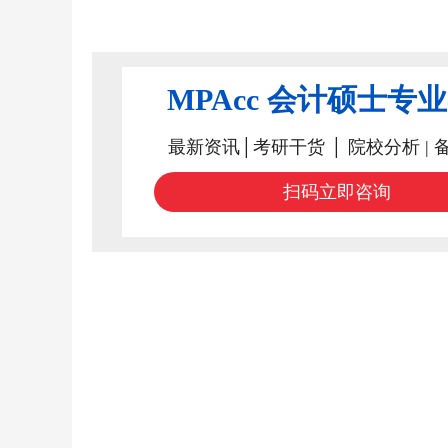
MPAcc 会计硕士专
最新资讯│考研干货 │ 院校分析 | 
扫码立即咨询