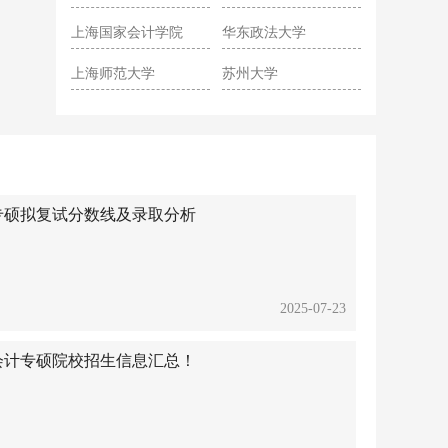
院
上海国家会计学院
华东政法大学
上海师范大学
苏州大学
会计专硕拟复试分数线及录取分析
2025-07-23
cc会计专硕院校招生信息汇总！