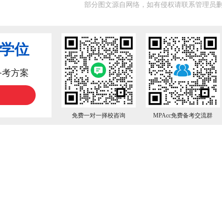
部分图文源自网络，如有侵权请联系管理员
业学位
备考方案
免费一对一择校咨询
MPAcc免费备考交流群