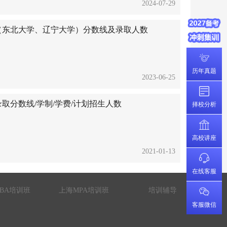
2024-07-29
硕士（东北大学、辽宁大学）分数线及录取人数
历年真题
2023-06-25
c录取分数线/学制/学费/计划招生人数
择校分析
高校讲座
2021-01-13
在线客服
BA培训班
上海MPA培训班
培训辅导
客服微信