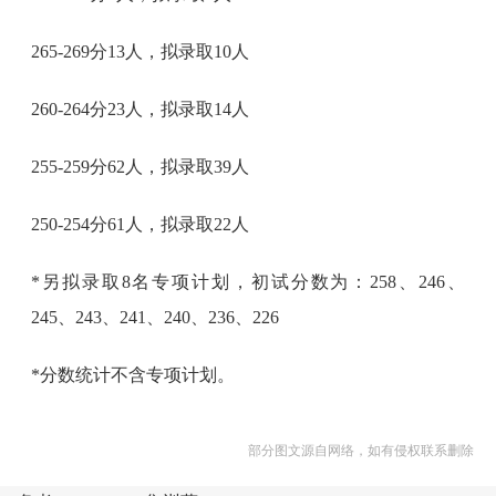
265-269分13人，拟录取10人
260-264分23人，拟录取14人
255-259分62人，拟录取39人
250-254分61人，拟录取22人
*另拟录取8名专项计划，初试分数为：258、246、
245、243、241、240、236、226
*分数统计不含专项计划。
部分图文源自网络，如有侵权联系删除