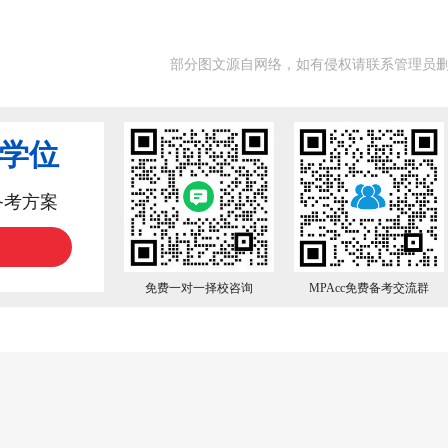
部分图文源自网络，如有侵权请联系管理员
业学位
备考方案
免费一对一择校咨询
MPAcc免费备考交流群