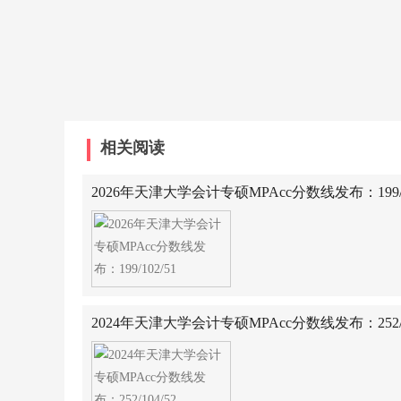
相关阅读
2026年天津大学会计专硕MPAcc分数线发布：199/10
2024年天津大学会计专硕MPAcc分数线发布：252/10