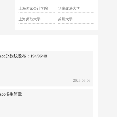
院
上海国家会计学院
华东政法大学
上海师范大学
苏州大学
c分数线发布：194/96/48
2025-05-06
Acc招生简章