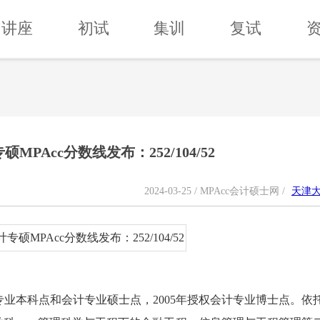
讲座
初试
集训
复试
MPAcc分数线发布：252/104/52
2024-03-25 / MPAcc会计硕士网 /
天津
专业本科点和会计专业硕士点，2005年授权会计专业博士点。依