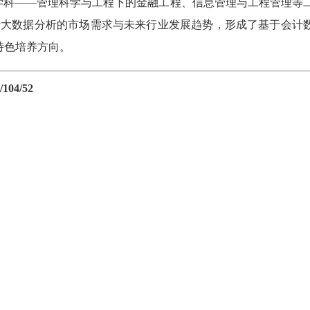
学科——管理科学与工程下的金融工程、信息管理与工程管理等
计大数据分析的市场需求与未来行业发展趋势，形成了基于会计
特色培养方向。
04/52