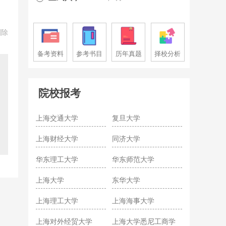
删除
备考资料
参考书目
历年真题
择校分析
院校报考
上海交通大学
复旦大学
上海财经大学
同济大学
华东理工大学
华东师范大学
上海大学
东华大学
上海理工大学
上海海事大学
上海对外经贸大学
上海大学悉尼工商学