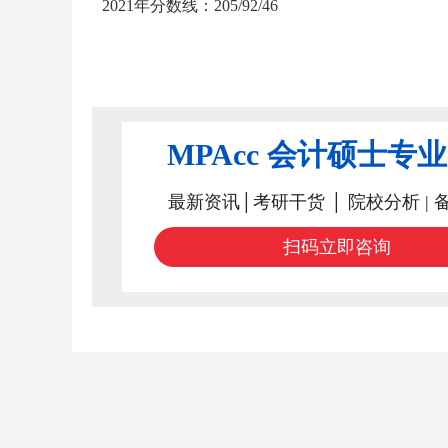
2021年分数线：205/92/46
MPAcc 会计硕士专
最新资讯│考研干货 │ 院校分析 | 
扫码立即咨询