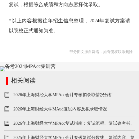
复试，根据综合成绩和方向志愿择优录取。
*以上内容根据往年招生信息整理，2024年复试方案请
以院校正式通知为准。
部分图文源自网络，如有侵权联系删除
相关阅读
2026年上海财经大学MPAcc会计专硕拟录取情况分析
2026年上海财经大学MAud复试内容及拟录取情况
2026年上海财经大学MPAcc复试指南：复试流程、复试参考书、
分数线
2025年上海财经大学MPAcc会计专硕复试分数线、复试内容、复