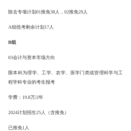
除去专项计划01推免38人，02推免29人
A组统考剩余计划17人
B组
03会计与资本市场方向
限本科为理学、工学、农学、医学门类或管理科学与工
程学科专业的考生报考
学费：19.8万/2年
2024计划招生25人（含推免）
已推免1人