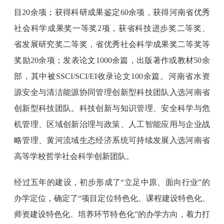
目20余项；获得科研成果鉴定60余项，获得河南省优秀
社会科学成果奖一等奖2项，获省科技进步奖二等奖、
省发展研究奖二等奖，省优秀社会科学成果奖二等奖等
奖励20余项；发表论文1000余篇，出版著作或教材50余
部，其中被SSCI/SCI/EI收录论文100余篇。河南省水资
源安全与清洁能源协同管理创新型科技团队入选河南省
创新型科技团队。科技创新与知识管理、安全科学与危
机管理、区域创新治理与政策、人工智能应用与企业战
略管理、黄河流域生态经济系统可持续发展入选河南省
高等学校哲学社会科学创新团队。
经过五年的建设，初步形成了“立足中原、面向行业”的
办学定位，确定了“项目定位特色化、课程建设特色化、
师资建设特色化、培养环节特色化”的办学方向，着力打