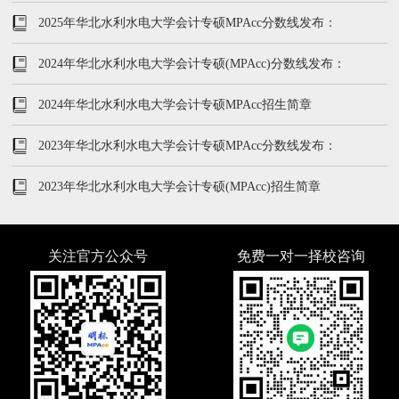
209/102/51
2025年华北水利水电大学会计专硕MPAcc分数线发布：
208/96/48
2024年华北水利水电大学会计专硕(MPAcc)分数线发布：
210/135/60
2024年华北水利水电大学会计专硕MPAcc招生简章
2023年华北水利水电大学会计专硕MPAcc分数线发布：
213/102/51
2023年华北水利水电大学会计专硕(MPAcc)招生简章
关注官方公众号
免费一对一择校咨询