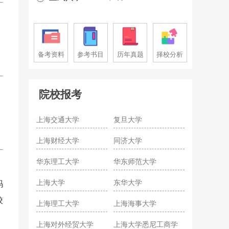
备考资料
参考书目
历年真题
择校分析
院校报考
上海交通大学
复旦大学
上海财经大学
同济大学
华东理工大学
华东师范大学
上海大学
东华大学
玛
校
上海理工大学
上海海事大学
上海对外经贸大学
上海大学悉尼工商学