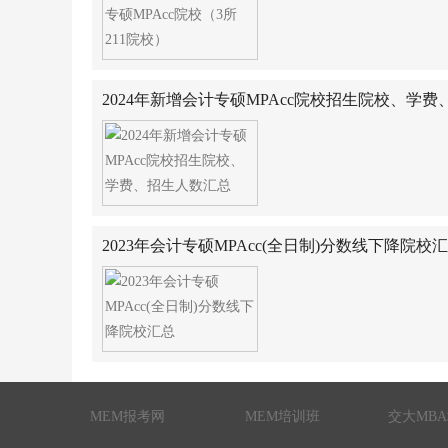
2024年新增会计专硕MPAcc院校招生院校、学
2023年会计专硕MPAcc(全日制)分数线下降院校
MEM报考网
MEM培训班
交大MB