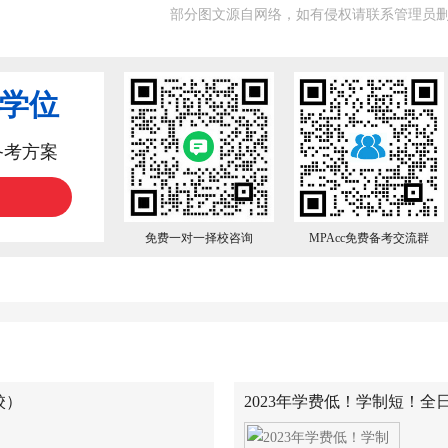
部分图文源自网络，如有侵权请联系管理员
业学位
备考方案
免费一对一择校咨询
MPAcc免费备考交流群
校）
2023年学费低！学制短！全