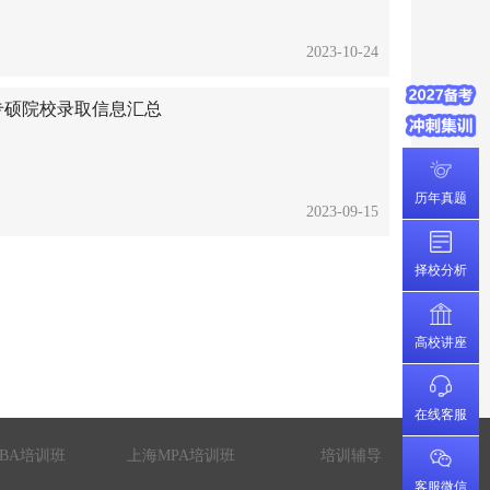
2023-10-24
计专硕院校录取信息汇总
历年真题
2023-09-15
择校分析
高校讲座
在线客服
BA培训班
上海MPA培训班
培训辅导
客服微信