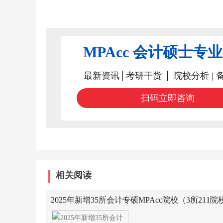
MPAcc 会计硕士专
最新资讯│考研干货 │ 院校分析 | 
扫码立即咨询
相关阅读
2025年新增35所会计专硕MPAcc院校（3所211院