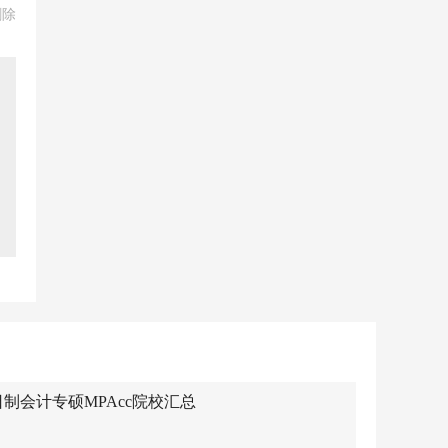
删除
日制会计专硕MPAcc院校汇总