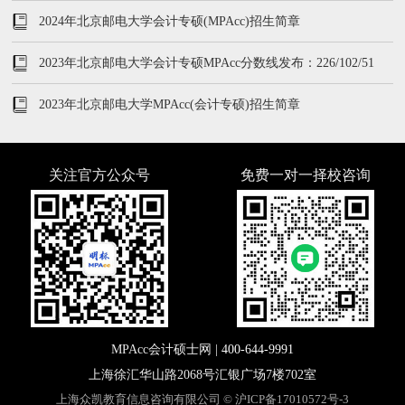
2024年北京邮电大学会计专硕(MPAcc)招生简章
2023年北京邮电大学会计专硕MPAcc分数线发布：226/102/51
2023年北京邮电大学MPAcc(会计专硕)招生简章
关注官方公众号
免费一对一择校咨询
MPAcc会计硕士网 |
400-644-9991
上海徐汇华山路2068号汇银广场7楼702室
上海众凯教育信息咨询有限公司 ©
沪ICP备17010572号-3