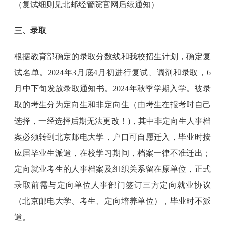
（复试细则见北邮经管院官网后续通知）
三、录取
根据教育部确定的录取分数线和我校招生计划，确定复
试名单。2024年3月底4月初进行复试、调剂和录取，6
月中下旬发放录取通知书。2024年秋季学期入学。被录
取的考生分为定向生和非定向生（由考生在报考时自己
选择，一经选择后期无法更改！)，其中非定向生人事档
案必须转到北京邮电大学，户口可自愿迁入，毕业时按
应届毕业生派遣，在校学习期间，档案一律不准迁出；
定向就业考生的人事档案及组织关系留在原单位，正式
录取前需与定向单位人事部门签订三方定向就业协议
（北京邮电大学、考生、定向培养单位），毕业时不派
遣。