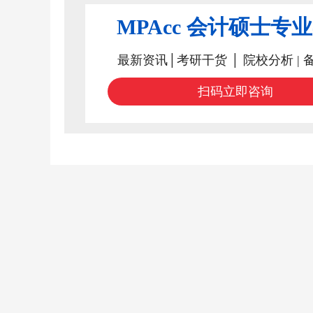
MPAcc 会计硕士专
最新资讯│考研干货 │ 院校分析 | 
扫码立即咨询