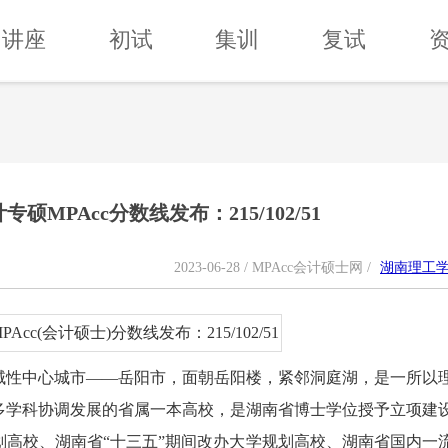
讲座
初试
集训
复试
硕MPAcc分数线发布：215/102/51
2023-06-28 / MPAcc会计硕士网 /
湖南理工
域性中心城市——岳阳市，面朝岳阳楼，紧邻洞庭湖，是一所以
多学科协调发展的省属一本高校，是湖南省博士学位授予立项建
高校、湖南省“十三五”期间改办大学规划高校、湖南省国内一