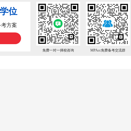
业学位
备考方案
免费一对一择校咨询
MPAcc免费备考交流群