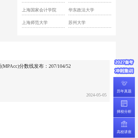
院
上海国家会计学院
华东政法大学
上海师范大学
苏州大学
PAcc)分数线发布：207/104/52
历年真题
2024-05-05
择校分析
高校讲座