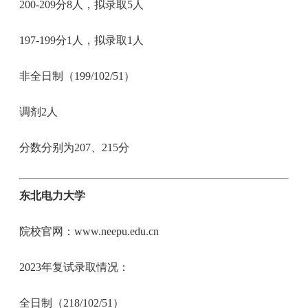
200-209分8人，拟录取5人
197-199分1人，拟录取1人
非全日制（199/102/51）
调剂2人
分数分别为207、215分
东北电力大学
院校官网：www.neepu.edu.cn
2023年复试录取情况：
全日制（218/102/51）