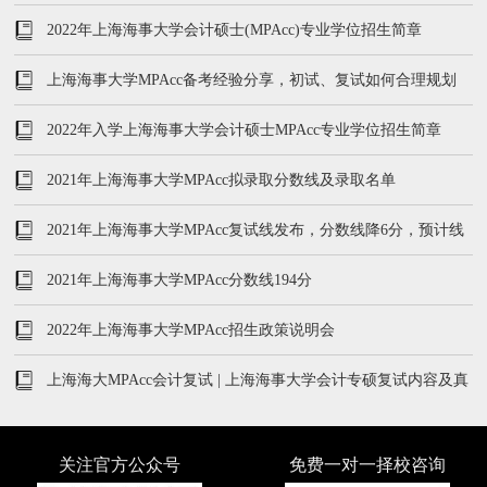
真题汇总）
2022年上海海事大学会计硕士(MPAcc)专业学位招生简章
上海海事大学MPAcc备考经验分享，初试、复试如何合理规划
2022年入学上海海事大学会计硕士MPAcc专业学位招生简章
2021年上海海事大学MPAcc拟录取分数线及录取名单
2021年上海海事大学MPAcc复试线发布，分数线降6分，预计线
上复试
2021年上海海事大学MPAcc分数线194分
2022年上海海事大学MPAcc招生政策说明会
上海海大MPAcc会计复试 | 上海海事大学会计专硕复试内容及真
题汇总
关注官方公众号
免费一对一择校咨询