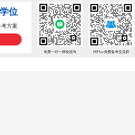
业学位
备考方案
免费一对一择校咨询
MPAcc免费备考交流群