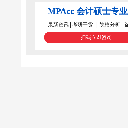
MPAcc 会计硕士专
最新资讯│考研干货 │ 院校分析 | 
扫码立即咨询