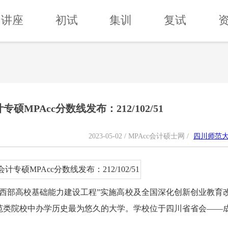
讲座
初试
集训
复试
硕MPAcc分数线发布：212/102/51
2023-05-02 / MPAcc会计硕士网 /
四川师范
西部高校基础能力建设工程”实施高校及全国深化创新创业教育
范类院校中办学历史最为悠久的大学。学校位于四川省省会——