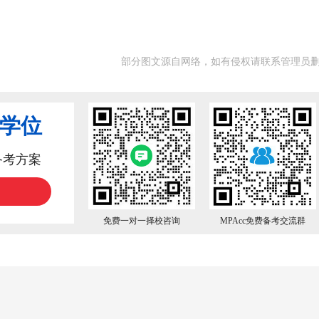
部分图文源自网络，如有侵权请联系管理员
业学位
备考方案
免费一对一择校咨询
MPAcc免费备考交流群