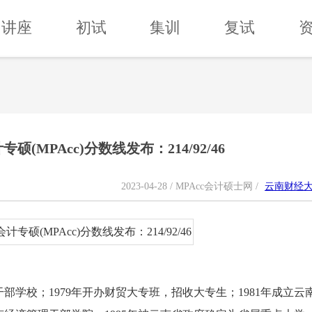
讲座
初试
集训
复试
硕(MPAcc)分数线发布：214/92/46
2023-04-28 / MPAcc会计硕士网 /
云南财经
部学校；1979年开办财贸大专班，招收大专生；1981年成立云