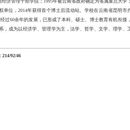
南经济管理干部学院；1995年被云南省政府确定为省属重点大学
士授权单位，2014年获得首个博士后流动站。学校在云南省昆明市
2人。经过60余年的发展，已形成了本科、硕士、博士教育有机衔接
系，成为以经济学、管理学为主，法学、哲学、文学、理学、
4/92/46