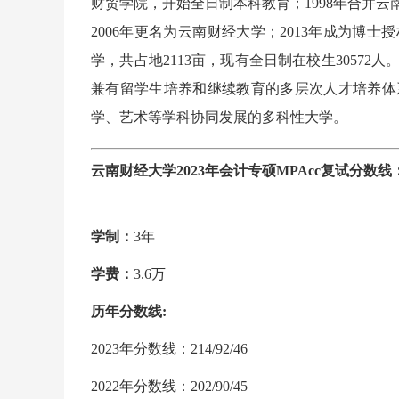
财贸学院，开始全日制本科教育；1998年合并云
2006年更名为云南财经大学；2013年成为博
学，共占地2113亩，现有全日制在校生3057
兼有留学生培养和继续教育的多层次人才培养体
学、艺术等学科协同发展的多科性大学。
云南财经大学2023年会计专硕MPAcc复试分数线：21
学制：
3年
学费：
3.6万
历年分数线:
2023年分数线：214/92/46
2022年分数线：202/90/45