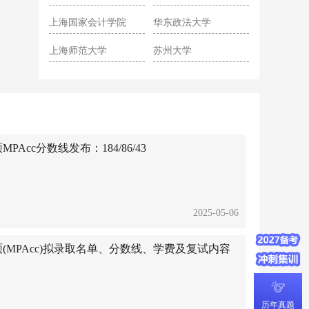
院
上海国家会计学院
华东政法大学
上海师范大学
苏州大学
Acc分数线发布：184/86/43
2025-05-06
硕(MPAcc)拟录取名单、分数线、学费及复试内容
历年真题