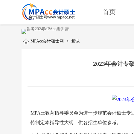
首页
MPAcc会计硕士网
>
复试
2023年会计专
MPAcc教育指导委员会为进一步规范会计硕士
特制定本指导性大纲，供各招生单位参考。