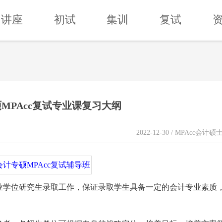
讲座
初试
集训
复试
硕MPAcc复试专业课复习大纲
2022-12-30 / MPAcc会计硕
专业学位研究生录取工作，保证录取学生具备一定的会计专业素质