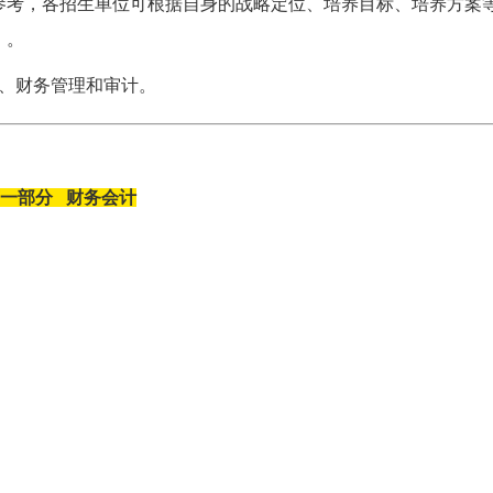
参考，各招生单位可根据自身的战略定位、培养目标、培养方案
）。
计、财务管理和审计。
一部分 财务会计