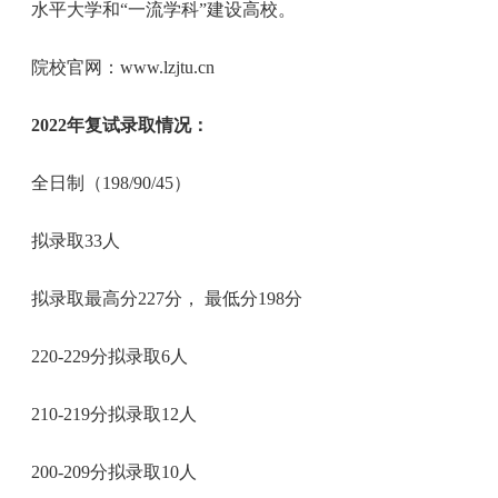
水平大学和“一流学科”建设高校。
院校官网：www.lzjtu.cn
2022年复试录取情况：
全日制（198/90/45）
拟录取33人
拟录取最高分227分， 最低分198分
220-229分拟录取6人
210-219分拟录取12人
200-209分拟录取10人