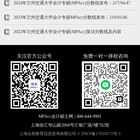
2024年兰州交通大学会计专硕(MPAcc)分数线发布：217/94/47
2023年兰州交通大学会计专硕MPAcc分数线发布：210/92/46
2022年兰州交通大学会计专硕(MPAcc)复试分数线及内容
关注官方公众号
免费一对一择校咨询
MPAcc会计硕士网 |
400-644-9991
上海徐汇华山路2068号汇银广场7楼702室
上海众凯教育信息咨询有限公司 ©
沪ICP备17010572号-3