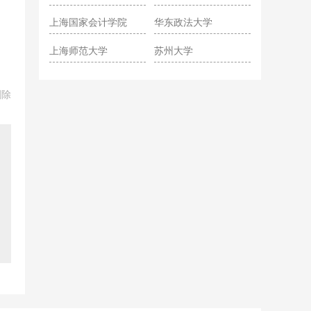
院
上海国家会计学院
华东政法大学
上海师范大学
苏州大学
删除