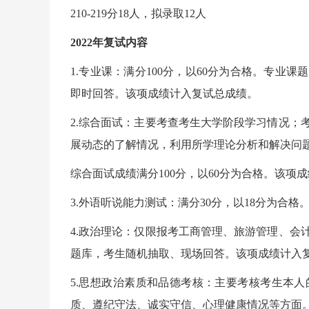
210-219分18人，拟录取12人
2022年复试内容
1.专业课：满分100分，以60分为合格。专
即时回答。该项成绩计入复试总成绩。
2.综合面试：主要考查考生大学阶段学习情况；
展动态的了解情况，利用所学理论分析和解决问
综合面试成绩满分100分，以60分为合格。该项
3.外语听说能力测试：满分30分，以18分为合
4.政治理论：仅限报考工商管理、旅游管理、会
题库，考生随机抽取、现场回答。该项成绩计入
5.思想政治素质和品德考核：主要考核考生本
质、遵纪守法、诚实守信、心理健康情况等方面