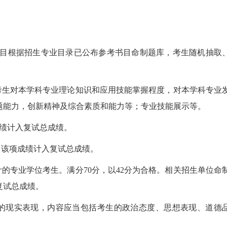
业课题目根据招生专业目录已公布参考书目命制题库，考生随机抽取
考生对本学科专业理论知识和应用技能掌握程度，对本学科专业
题能力，创新精神及综合素质和能力等；专业技能展示等。
成绩计入复试总成绩。
格。该项成绩计入复试总成绩。
计的专业学位考生。满分70分，以42分为合格。相关招生单位命
复试总成绩。
人的现实表现，内容应当包括考生的政治态度、思想表现、道德
。