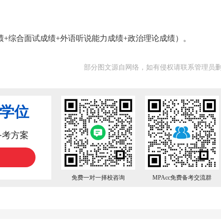
绩+综合面试成绩+外语听说能力成绩+政治理论成绩）。
部分图文源自网络，如有侵权请联系管理员
业学位
备考方案
免费一对一择校咨询
MPAcc免费备考交流群