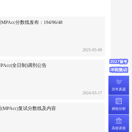
Acc分数线发布：194/96/48
2025-05-09
PAcc(全日制)调剂公告
历年真题
2024-03-17
(MPAcc)复试分数线及内容
择校分析
高校讲座