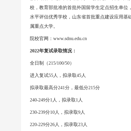
校，教育部批准的首批外国留学生定点招生单位
水平评估优秀学校，山东省首批重点建设应用基
属重点大学。
院校官网：www.sdnu.edu.cn
2022年复试录取情况：
全日制（215/100/50）
进入复试55人，拟录取45人
拟录取最高分241分，最低分215分
240-249分1人，拟录取1人
230-239分10人，拟录取9人
220-229分26人，拟录取23人