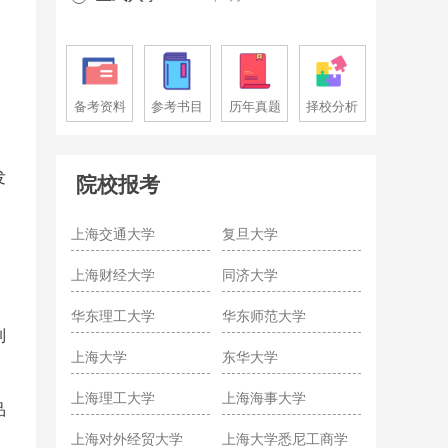
、
备考资料
参考书目
历年真题
择校分析
发
院校报考
上海交通大学
复旦大学
上海财经大学
同济大学
华东理工大学
华东师范大学
制
上海大学
东华大学
上海理工大学
上海海事大学
品
上海对外经贸大学
上海大学悉尼工商学